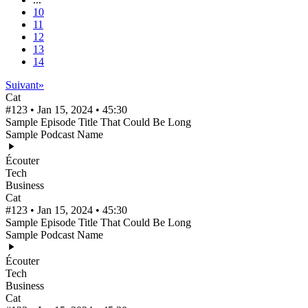
10
11
12
13
14
Suivant
»
Cat
#123 • Jan 15, 2024 • 45:30
Sample Episode Title That Could Be Long
Sample Podcast Name
Écouter
Tech
Business
Cat
#123 • Jan 15, 2024 • 45:30
Sample Episode Title That Could Be Long
Sample Podcast Name
Écouter
Tech
Business
Cat