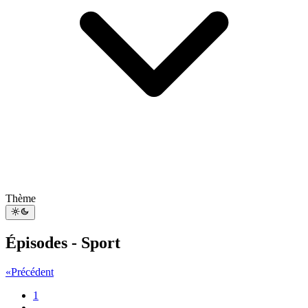
Thème
Épisodes - Sport
«
Précédent
1
...