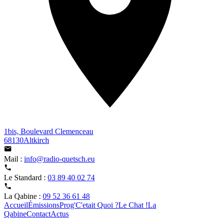
1bis, Boulevard Clemenceau
68130Altkirch
Mail :
info@radio-quetsch.eu
Le Standard :
03 89 40 02 74
La Qabine :
09 52 36 61 48
Accueil
Émissions
Prog'
C'etait Quoi ?
Le Chat !
La
Qabine
Contact
Actus