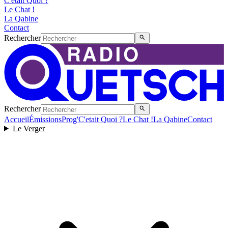
C'etait Quoi ?
Le Chat !
La Qabine
Contact
Rechercher
Rechercher
Accueil
Émissions
Prog'
C'etait Quoi ?
Le Chat !
La Qabine
Contact
Le Verger