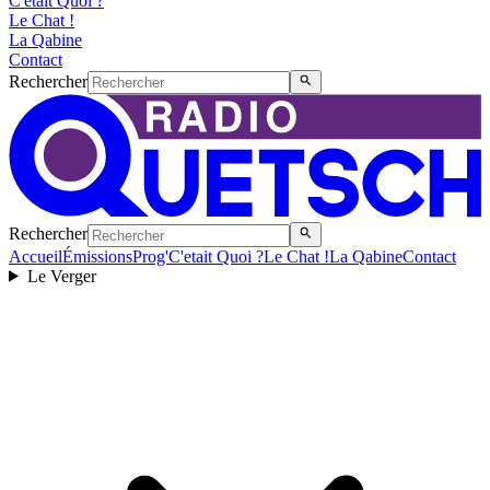
C'etait Quoi ?
Le Chat !
La Qabine
Contact
Rechercher
Rechercher
Accueil
Émissions
Prog'
C'etait Quoi ?
Le Chat !
La Qabine
Contact
Le Verger