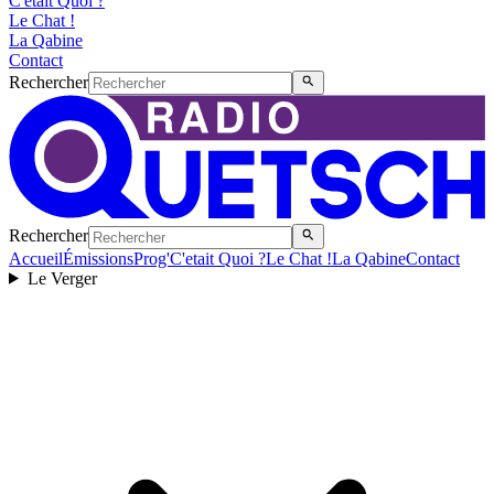
C'etait Quoi ?
Le Chat !
La Qabine
Contact
Rechercher
Rechercher
Accueil
Émissions
Prog'
C'etait Quoi ?
Le Chat !
La Qabine
Contact
Le Verger