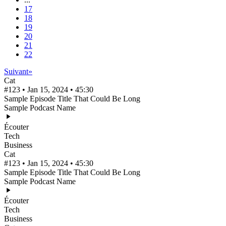
17
18
19
20
21
22
Suivant
»
Cat
#123 • Jan 15, 2024 • 45:30
Sample Episode Title That Could Be Long
Sample Podcast Name
Écouter
Tech
Business
Cat
#123 • Jan 15, 2024 • 45:30
Sample Episode Title That Could Be Long
Sample Podcast Name
Écouter
Tech
Business