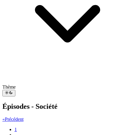
Thème
Épisodes - Société
«
Précédent
1
...