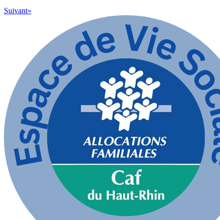
Suivant
»