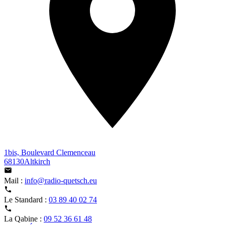
1bis, Boulevard Clemenceau
68130Altkirch
Mail :
info@radio-quetsch.eu
Le Standard :
03 89 40 02 74
La Qabine :
09 52 36 61 48