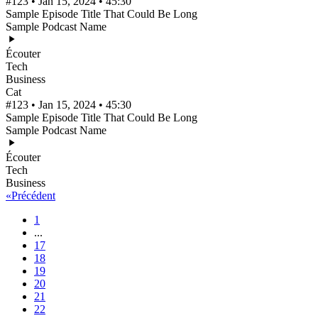
#123 • Jan 15, 2024 • 45:30
Sample Episode Title That Could Be Long
Sample Podcast Name
Écouter
Tech
Business
Cat
#123 • Jan 15, 2024 • 45:30
Sample Episode Title That Could Be Long
Sample Podcast Name
Écouter
Tech
Business
«
Précédent
1
...
17
18
19
20
21
22