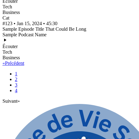
Écouter
Tech
Business
Cat
#123 • Jan 15, 2024 • 45:30
Sample Episode Title That Could Be Long
Sample Podcast Name
Écouter
Tech
Business
«
Précédent
1
2
3
4
Suivant
»