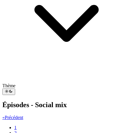
Thème
Épisodes - Social mix
«
Précédent
1
2