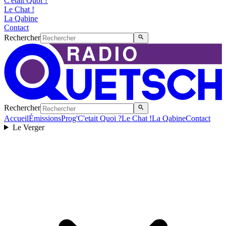
C'etait Quoi ?
Le Chat !
La Qabine
Contact
Rechercher
Rechercher
Accueil
Émissions
Prog'
C'etait Quoi ?
Le Chat !
La Qabine
Contact
Le Verger