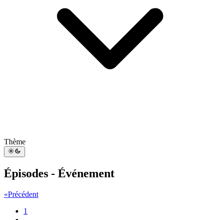
Thème
Épisodes - Événement
«
Précédent
1
...