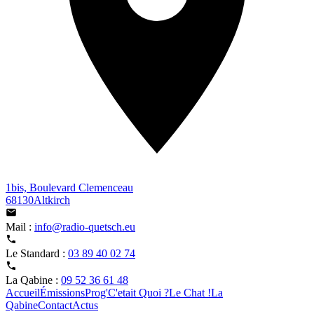
1bis, Boulevard Clemenceau
68130Altkirch
Mail :
info@radio-quetsch.eu
Le Standard :
03 89 40 02 74
La Qabine :
09 52 36 61 48
Accueil
Émissions
Prog'
C'etait Quoi ?
Le Chat !
La
Qabine
Contact
Actus