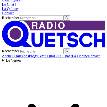
C'etait Quoi ?
Le Chat !
La Qabine
Contact
Rechercher
Rechercher
Accueil
Émissions
Prog'
C'etait Quoi ?
Le Chat !
La Qabine
Contact
Le Verger