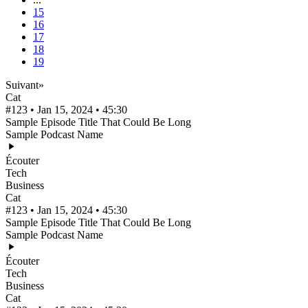
15
16
17
18
19
Suivant
»
Cat
#123 • Jan 15, 2024 • 45:30
Sample Episode Title That Could Be Long
Sample Podcast Name
Écouter
Tech
Business
Cat
#123 • Jan 15, 2024 • 45:30
Sample Episode Title That Could Be Long
Sample Podcast Name
Écouter
Tech
Business
Cat