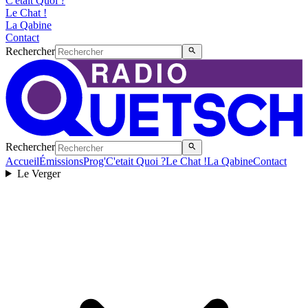
C'etait Quoi ?
Le Chat !
La Qabine
Contact
Rechercher
Rechercher
Accueil
Émissions
Prog'
C'etait Quoi ?
Le Chat !
La Qabine
Contact
Le Verger