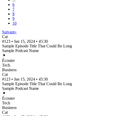
6
7
8
9
10
Suivant
»
Cat
#123 • Jan 15, 2024 • 45:30
Sample Episode Title That Could Be Long
Sample Podcast Name
Écouter
Tech
Business
Cat
#123 • Jan 15, 2024 • 45:30
Sample Episode Title That Could Be Long
Sample Podcast Name
Écouter
Tech
Business
Cat