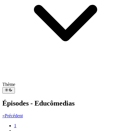
Thème
Épisodes - Educômedias
«
Précédent
1
...