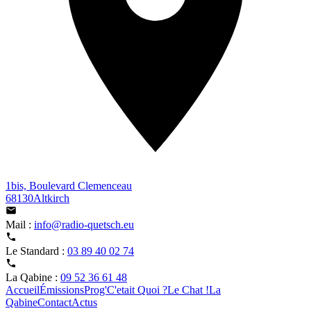
1bis, Boulevard Clemenceau
68130Altkirch
Mail :
info@radio-quetsch.eu
Le Standard :
03 89 40 02 74
La Qabine :
09 52 36 61 48
Accueil
Émissions
Prog'
C'etait Quoi ?
Le Chat !
La
Qabine
Contact
Actus