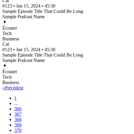
Cat
#123 • Jan 15, 2024 • 45:30
Sample Episode Title That Could Be Long
Sample Podcast Name
Écouter
Tech
Business
Cat
#123 • Jan 15, 2024 • 45:30
Sample Episode Title That Could Be Long
Sample Podcast Name
Écouter
Tech
Business
«
Précédent
1
...
366
367
368
369
370