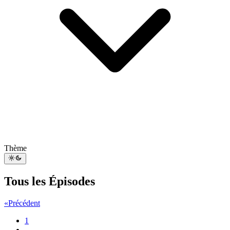
Thème
Tous les Épisodes
«
Précédent
1
...