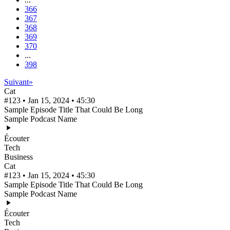
366
367
368
369
370
...
398
Suivant
»
Cat
#123 • Jan 15, 2024 • 45:30
Sample Episode Title That Could Be Long
Sample Podcast Name
Écouter
Tech
Business
Cat
#123 • Jan 15, 2024 • 45:30
Sample Episode Title That Could Be Long
Sample Podcast Name
Écouter
Tech