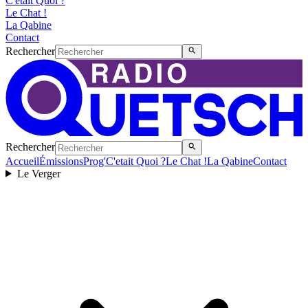
C'etait Quoi ?
Le Chat !
La Qabine
Contact
Rechercher
Rechercher
Accueil
Émissions
Prog'
C'etait Quoi ?
Le Chat !
La Qabine
Contact
Le Verger