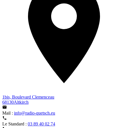
1bis, Boulevard Clemenceau
68130Altkirch
Mail :
info@radio-quetsch.eu
Le Standard :
03 89 40 02 74