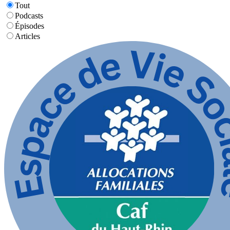
Tout
Podcasts
Épisodes
Articles