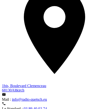
1bis, Boulevard Clemenceau
68130Altkirch
Mail :
info@radio-quetsch.eu
Le Standard :
03 89 40 02 74