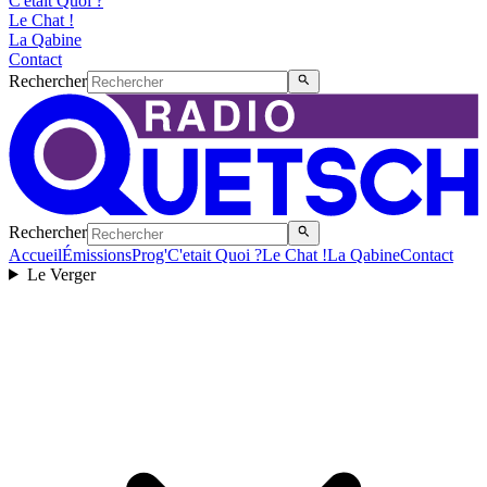
C'etait Quoi ?
Le Chat !
La Qabine
Contact
Rechercher
Rechercher
Accueil
Émissions
Prog'
C'etait Quoi ?
Le Chat !
La Qabine
Contact
Le Verger