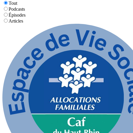
Tout
Podcasts
Épisodes
Articles