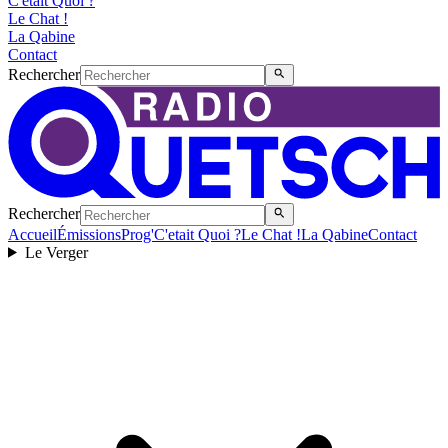
C'etait Quoi ?
Le Chat !
La Qabine
Contact
Rechercher
Rechercher
Accueil
Émissions
Prog'
C'etait Quoi ?
Le Chat !
La Qabine
Contact
Le Verger