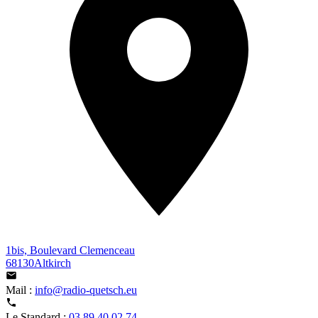
1bis, Boulevard Clemenceau
68130Altkirch
Mail :
info@radio-quetsch.eu
Le Standard :
03 89 40 02 74