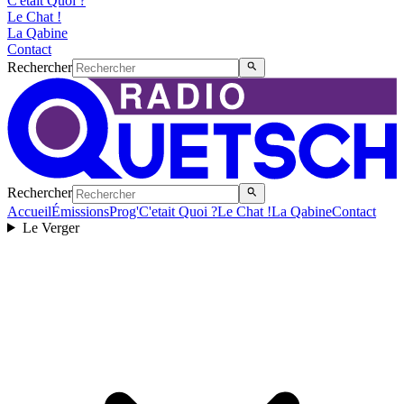
C'etait Quoi ?
Le Chat !
La Qabine
Contact
Rechercher
Rechercher
Accueil
Émissions
Prog'
C'etait Quoi ?
Le Chat !
La Qabine
Contact
Le Verger