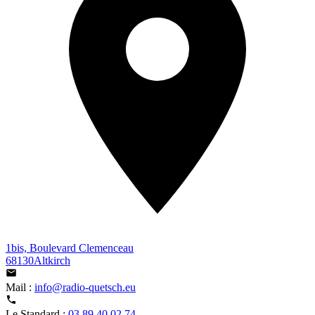
1bis, Boulevard Clemenceau
68130Altkirch
Mail :
info@radio-quetsch.eu
Le Standard :
03 89 40 02 74