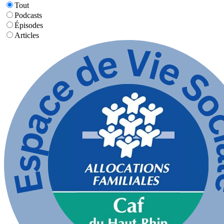
Tout
Podcasts
Épisodes
Articles