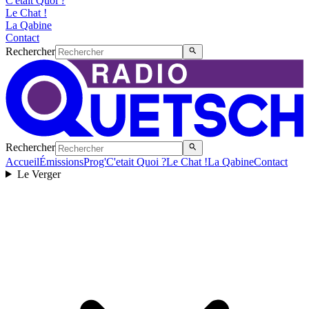
C'etait Quoi ?
Le Chat !
La Qabine
Contact
Rechercher
Rechercher
Accueil
Émissions
Prog'
C'etait Quoi ?
Le Chat !
La Qabine
Contact
Le Verger