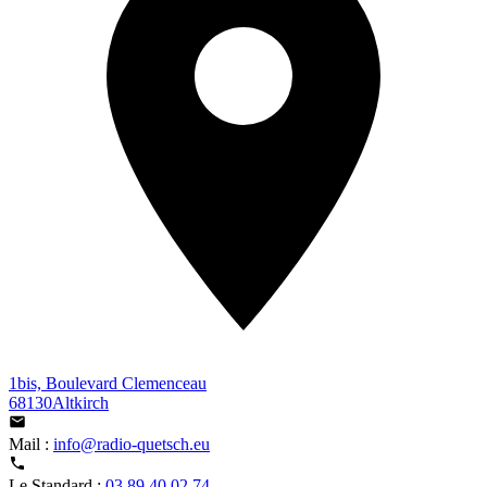
1bis, Boulevard Clemenceau
68130Altkirch
Mail :
info@radio-quetsch.eu
Le Standard :
03 89 40 02 74