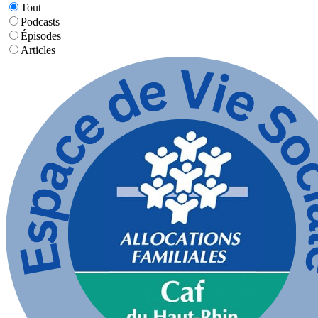
Tout
Podcasts
Épisodes
Articles