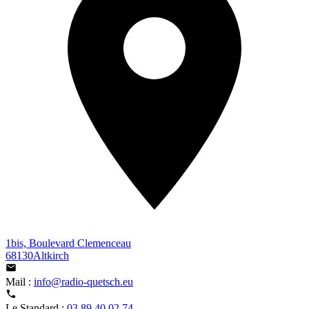
1bis, Boulevard Clemenceau
68130Altkirch
Mail :
info@radio-quetsch.eu
Le Standard :
03 89 40 02 74