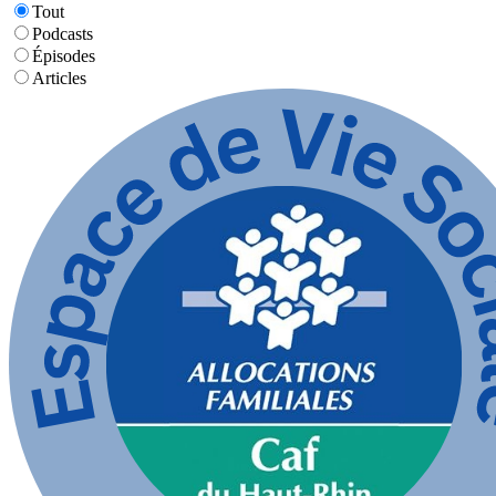
Tout
Podcasts
Épisodes
Articles