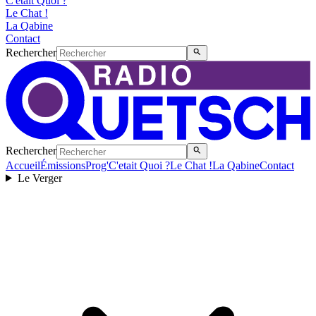
C'etait Quoi ?
Le Chat !
La Qabine
Contact
Rechercher
Rechercher
Accueil
Émissions
Prog'
C'etait Quoi ?
Le Chat !
La Qabine
Contact
Le Verger