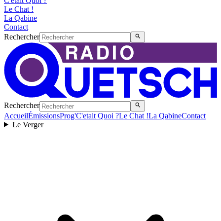
C'etait Quoi ?
Le Chat !
La Qabine
Contact
Rechercher
Rechercher
Accueil
Émissions
Prog'
C'etait Quoi ?
Le Chat !
La Qabine
Contact
Le Verger