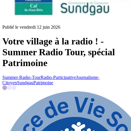
Publié le vendredi 12 juin 2026
Votre village à la radio ! -
Summer Radio Tour, spécial
Patrimoine
Summer-Radio-Tour
Radio-Participative
Journalisme-
Citoyen
Sundgau
Patrimoine