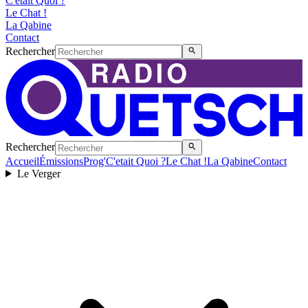
C'etait Quoi ?
Le Chat !
La Qabine
Contact
Rechercher
Rechercher
Accueil
Émissions
Prog'
C'etait Quoi ?
Le Chat !
La Qabine
Contact
Le Verger